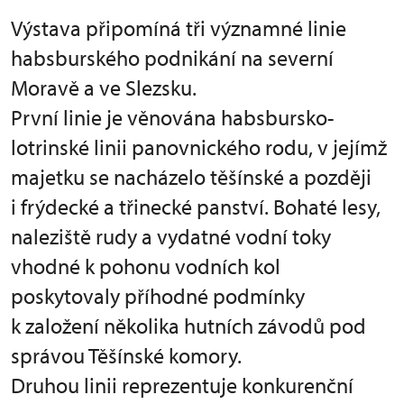
Výstava připomíná tři významné linie
habsburského podnikání na severní
Moravě a ve Slezsku.
První linie je věnována habsbursko-
lotrinské linii panovnického rodu, v jejímž
majetku se nacházelo těšínské a později
i frýdecké a třinecké panství. Bohaté lesy,
naleziště rudy a vydatné vodní toky
vhodné k pohonu vodních kol
poskytovaly příhodné podmínky
k založení několika hutních závodů pod
správou Těšínské komory.
Druhou linii reprezentuje konkurenční