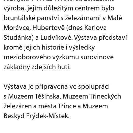
výroba, jejím důležitým centrem bylo
bruntálské panství s železárnami v Malé
Morávce, Hubertově (dnes Karlova
Studánka) a Ludvíkově. Výstava představí
kromě jejich historie i výsledky
mezioborového výzkumu surovinové
základny zdejších hutí.
Výstava je připravena ve spolupráci
s Muzeem Těšínska, Muzeem Třineckých
železáren a města Třince a Muzeem
Beskyd Frýdek-Místek.