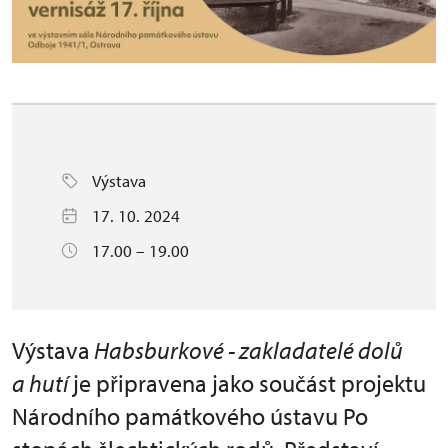
Výstava
17. 10. 2024
17.00 – 19.00
Výstava
Habsburkové - zakladatelé dolů
a hutí
je připravena jako součást projektu
Národního památkového ústavu Po