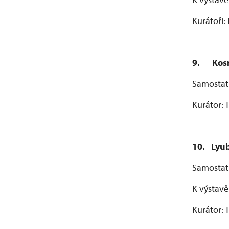
Kurátoři:
9.
Kos
Samostat
Kurátor:
10.
Lyub
Samostatn
K výstavě
Kurátor: