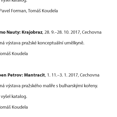
 Pavel Forman, Tomáš Koudela
mo Nauty: Krajobraz
, 28. 9.–28. 10. 2017, Cechovna
ná výstava pražské konceptuální umělkyně.
 Tomáš Koudela
en Petrov: Mantracit
, 1. 11.–3. 1. 2017, Cechovna
á výstava pražského malíře s bulharskými kořeny.
 vyšel katalog.
 Tomáš Koudela