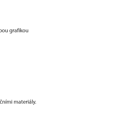
bou grafikou
čními materiály.