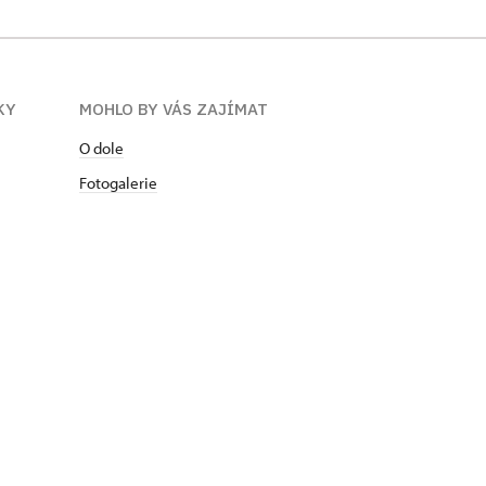
KY
MOHLO BY VÁS ZAJÍMAT
O dole
Fotogalerie