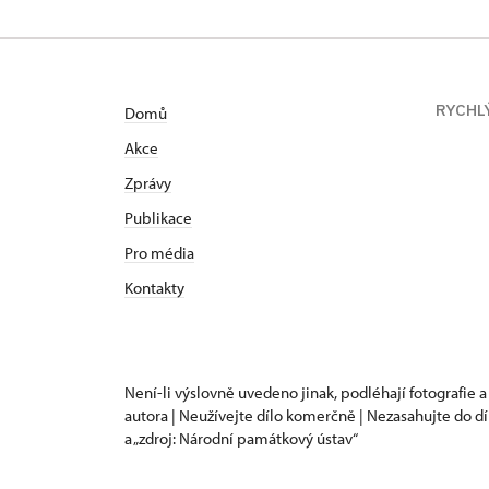
RYCHL
Domů
Akce
Zprávy
Publikace
Pro média
Kontakty
Není-li výslovně uvedeno jinak, podléhají fotografie a
autora | Neužívejte dílo komerčně | Nezasahujte do dí
a „zdroj: Národní památkový ústav“