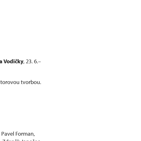
a Vodičky
, 23. 6.–
ostorovou tvorbou.
, Pavel Forman,