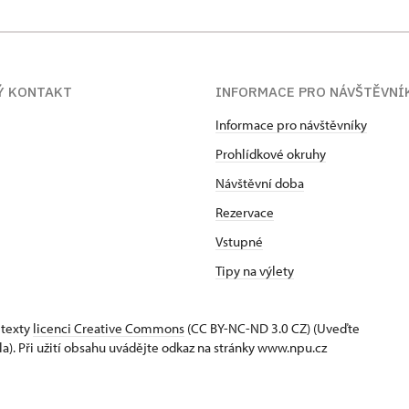
Ý KONTAKT
INFORMACE PRO NÁVŠTĚVNÍ
Informace pro návštěvníky
Prohlídkové okruhy
Návštěvní doba
Rezervace
Vstupné
Tipy na výlety
 texty
licenci Creative Commons
(CC BY-NC-ND 3.0 CZ) (Uveďte
la). Při užití obsahu uvádějte odkaz na stránky www.npu.cz