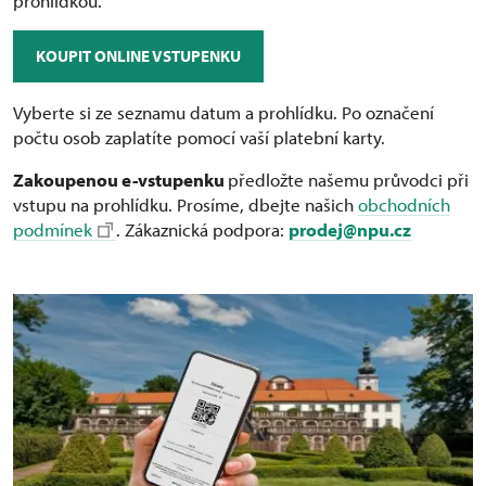
prohlídkou.
KOUPIT ONLINE VSTUPENKU
Vyberte si ze seznamu datum a prohlídku. Po označení
počtu osob zaplatíte pomocí vaší platební karty.
Zakoupenou e-vstupenku
předložte našemu průvodci při
vstupu na prohlídku. Prosíme, dbejte našich
obchodních
podmínek
. Zákaznická podpora:
prodej@npu.cz