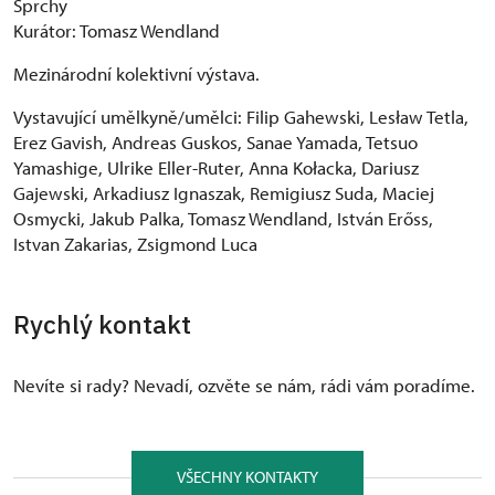
Sprchy
Kurátor: Tomasz Wendland
Mezinárodní kolektivní výstava.
Vystavující umělkyně/umělci: Filip Gahewski, Lesław Tetla,
Erez Gavish, Andreas Guskos, Sanae Yamada, Tetsuo
Yamashige, Ulrike Eller-Ruter, Anna Kołacka, Dariusz
Gajewski, Arkadiusz Ignaszak, Remigiusz Suda, Maciej
Osmycki, Jakub Palka, Tomasz Wendland, István Erőss,
Istvan Zakarias, Zsigmond Luca
Rychlý kontakt
Nevíte si rady? Nevadí, ozvěte se nám, rádi vám poradíme.
VŠECHNY KONTAKTY