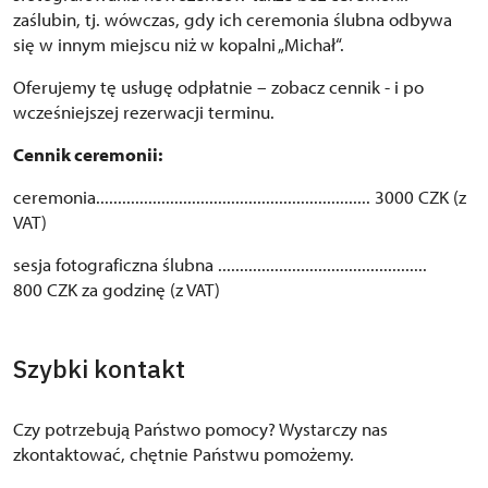
zaślubin, tj. wówczas, gdy ich ceremonia ślubna odbywa
się w innym miejscu niż w kopalni „Michał“.
Oferujemy tę usługę odpłatnie – zobacz cennik - i po
wcześniejszej rezerwacji terminu.
Cennik ceremonii:
ceremonia............................................................... 3000 CZK (z
VAT)
sesja fotograficzna ślubna ................................................
800 CZK za godzinę (z VAT)
Szybki kontakt
Czy potrzebują Państwo pomocy? Wystarczy nas
zkontaktować, chętnie Państwu pomożemy.