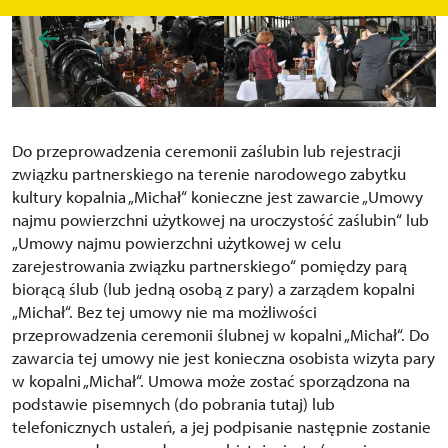
Do przeprowadzenia ceremonii zaślubin lub rejestracji
związku partnerskiego na terenie narodowego zabytku
kultury kopalnia „Michał“ konieczne jest zawarcie „Umowy
najmu powierzchni użytkowej na uroczystość zaślubin“ lub
„Umowy najmu powierzchni użytkowej w celu
zarejestrowania związku partnerskiego“ pomiędzy parą
biorącą ślub (lub jedną osobą z pary) a zarządem kopalni
„Michał“. Bez tej umowy nie ma możliwości
przeprowadzenia ceremonii ślubnej w kopalni „Michał“. Do
zawarcia tej umowy nie jest konieczna osobista wizyta pary
w kopalni „Michał“. Umowa może zostać sporządzona na
podstawie pisemnych (do pobrania tutaj) lub
telefonicznych ustaleń, a jej podpisanie następnie zostanie