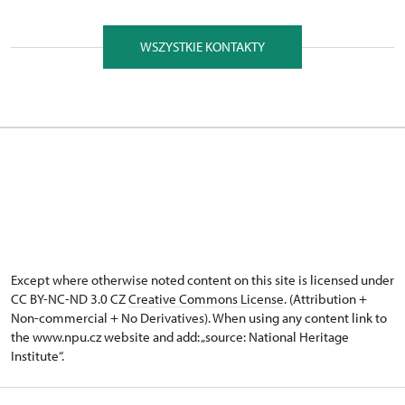
WSZYSTKIE KONTAKTY
Except where otherwise noted content on this site is licensed under
CC BY-NC-ND 3.0 CZ
Creative Commons License
. (Attribution +
Non-commercial + No Derivatives). When using any content link to
the www.npu.cz website and add: „source: National Heritage
Institute“.