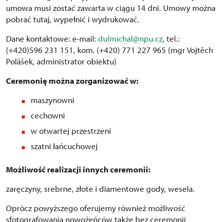
umowa musi zostać zawarta w ciągu 14 dni. Umowy można
pobrać tutaj, wypełnić i wydrukować.
Dane kontaktowe: e-mail:
dulmichal@npu.cz
, tel.:
(+420)596 231 151, kom. (+420) 771 227 965 (mgr Vojtěch
Polášek, administrator obiektu)
Ceremonię można zorganizować w:
maszynowni
cechowni
w otwartej przestrzeni
szatni łańcuchowej
Możliwość realizacji innych ceremonii:
zaręczyny, srebrne, złote i diamentowe gody, wesela.
Oprócz powyższego oferujemy również możliwość
sfotografowania nowożeńców także bez ceremonii