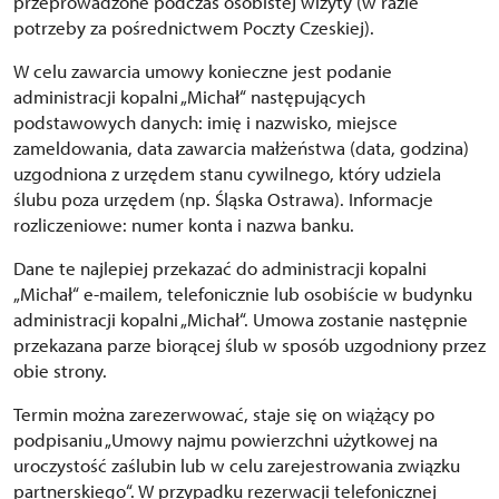
przeprowadzone podczas osobistej wizyty (w razie
potrzeby za pośrednictwem Poczty Czeskiej).
W celu zawarcia umowy konieczne jest podanie
administracji kopalni „Michał“ następujących
podstawowych danych: imię i nazwisko, miejsce
zameldowania, data zawarcia małżeństwa (data, godzina)
uzgodniona z urzędem stanu cywilnego, który udziela
ślubu poza urzędem (np. Śląska Ostrawa). Informacje
rozliczeniowe: numer konta i nazwa banku.
Dane te najlepiej przekazać do administracji kopalni
„Michał“ e-mailem, telefonicznie lub osobiście w budynku
administracji kopalni „Michał“. Umowa zostanie następnie
przekazana parze biorącej ślub w sposób uzgodniony przez
obie strony.
Termin można zarezerwować, staje się on wiążący po
podpisaniu „Umowy najmu powierzchni użytkowej na
uroczystość zaślubin lub w celu zarejestrowania związku
partnerskiego“. W przypadku rezerwacji telefonicznej