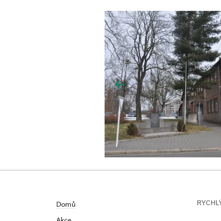
RYCHL
Domů
Akce