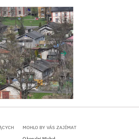
ĄCYCH
MOHLO BY VÁS ZAJÍMAT
O kopalni Michał