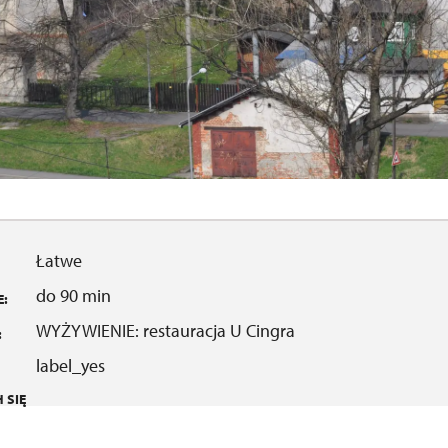
Łatwe
do 90 min
:
WYŻYWIENIE: restauracja U Cingra
:
label_yes
 SIĘ