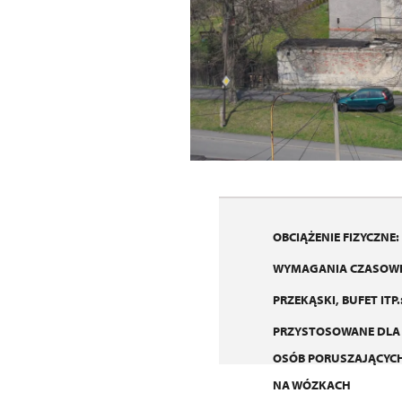
OBCIĄŻENIE FIZYCZNE:
WYMAGANIA CZASOWE
PRZEKĄSKI, BUFET ITP.
PRZYSTOSOWANE DLA
OSÓB PORUSZAJĄCYCH
NA WÓZKACH