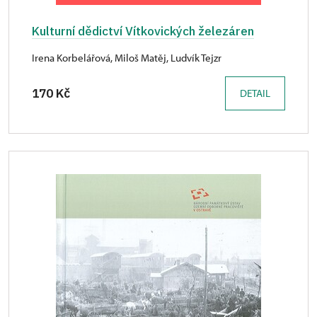
Kulturní dědictví Vítkovických železáren
Irena Korbelářová, Miloš Matěj, Ludvík Tejzr
170 Kč
DETAIL