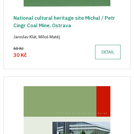
National cultural heritage site Michal / Petr
Cingr Coal Mine, Ostrava
Jaroslav Klát, Miloš Matěj
60 Kč
DETAIL
30 Kč