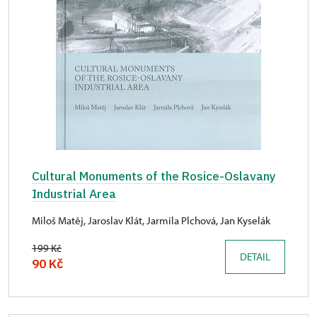
Cultural Monuments of the Rosice-Oslavany
Industrial Area
Miloš Matěj, Jaroslav Klát, Jarmila Plchová, Jan Kyselák
199 Kč
DETAIL
90 Kč