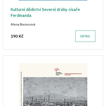
Kulturní dědictví Severní dráhy císaře
Ferdinanda
Alena Borovcová
190 Kč
DETAIL