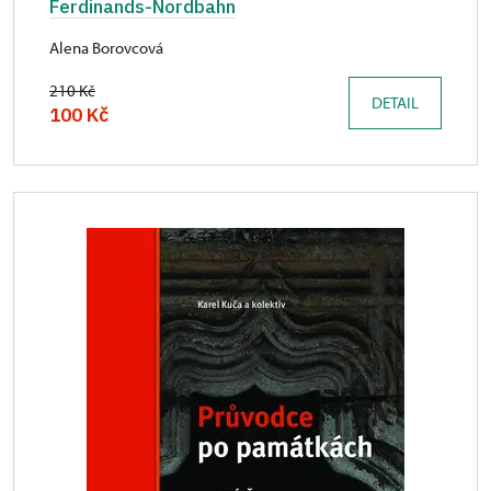
Ferdinands-Nordbahn
Alena Borovcová
210 Kč
DETAIL
100 Kč