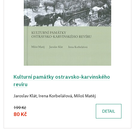
Kulturní památky ostravsko-karvinského
revíru
Jaroslav Klát, Irena Korbelářová, Miloš Matěj
199 Kč
DETAIL
80 Kč