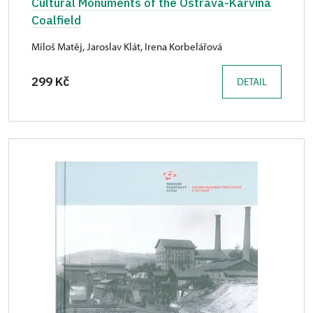
Cultural Monuments of the Ostrava-Karviná
Coalfield
Miloš Matěj, Jaroslav Klát, Irena Korbelářová
299 Kč
DETAIL