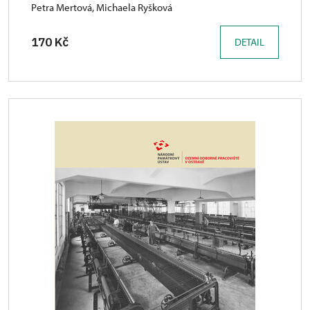
Petra Mertová, Michaela Ryšková
170 Kč
DETAIL