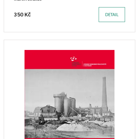
350 Kč
DETAIL