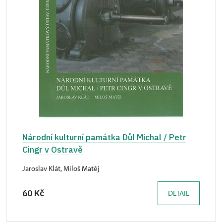
Národní kulturní památka Důl Michal / Petr
Cingr v Ostravě
Jaroslav Klát, Miloš Matěj
60 Kč
DETAIL