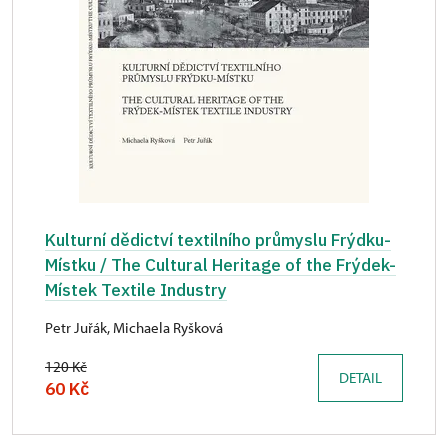
Kulturní dědictví textilního průmyslu Frýdku-
Místku / The Cultural Heritage of the Frýdek-
Místek Textile Industry
Petr Juřák, Michaela Ryšková
120 Kč
DETAIL
60 Kč