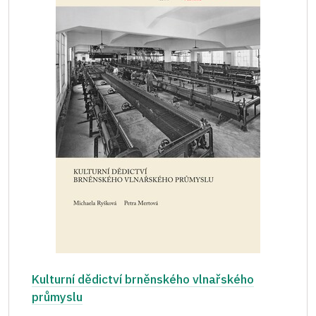
Kulturní dědictví brněnského vlnařského
průmyslu