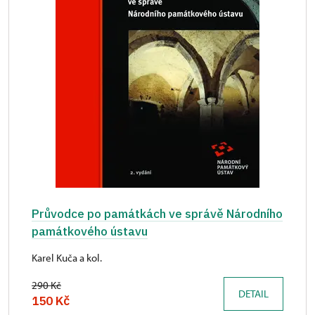
Průvodce po památkách ve správě Národního
památkového ústavu
Karel Kuča a kol.
290 Kč
DETAIL
150 Kč