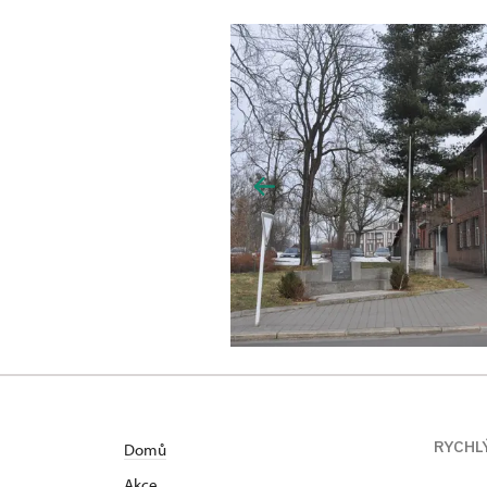
RYCHL
Domů
Akce