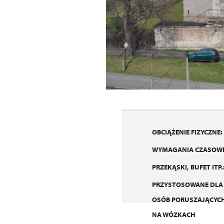
OBCIĄŻENIE FIZYCZNE:
WYMAGANIA CZASOWE
PRZEKĄSKI, BUFET ITP.
PRZYSTOSOWANE DLA
OSÓB PORUSZAJĄCYCH
NA WÓZKACH