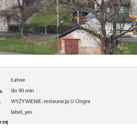
Łatwe
do 90 min
:
WYŻYWIENIE: restauracja U Cingra
:
label_yes
 SIĘ