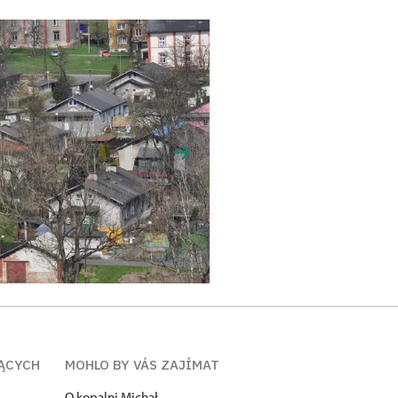
ĄCYCH
MOHLO BY VÁS ZAJÍMAT
O kopalni Michał