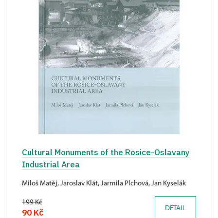
Cultural Monuments of the Rosice-Oslavany
Industrial Area
Miloš Matěj, Jaroslav Klát, Jarmila Plchová, Jan Kyselák
199 Kč
DETAIL
90 Kč