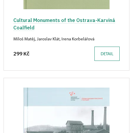
Cultural Monuments of the Ostrava-Karviná
Coalfield
Miloš Matěj, Jaroslav Klát, Irena Korbelářová
299 Kč
DETAIL