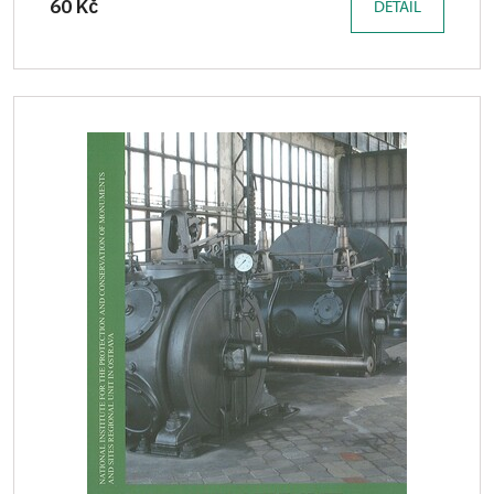
60 Kč
DETAIL