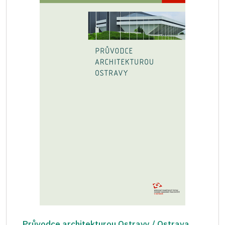
Průvodce architekturou Ostravy / Ostrava