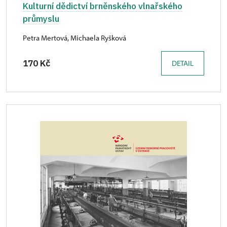
Kulturní dědictví brněnského vlnařského
průmyslu
Petra Mertová, Michaela Ryšková
170 Kč
DETAIL