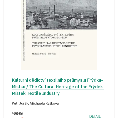
Kulturní dědictví textilního průmyslu Frýdku-
Místku / The Cultural Heritage of the Frýdek-
Místek Textile Industry
Petr Juřák, Michaela Ryšková
120 Kč
DETAIL