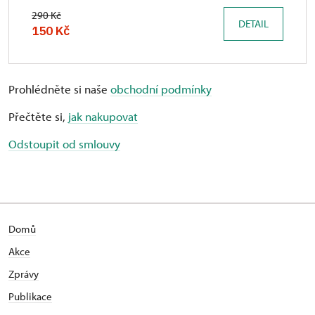
290 Kč
DETAIL
150 Kč
Prohlédněte si naše
obchodní podmínky
Přečtěte si,
jak nakupovat
Odstoupit od smlouvy
Domů
Akce
Zprávy
Publikace