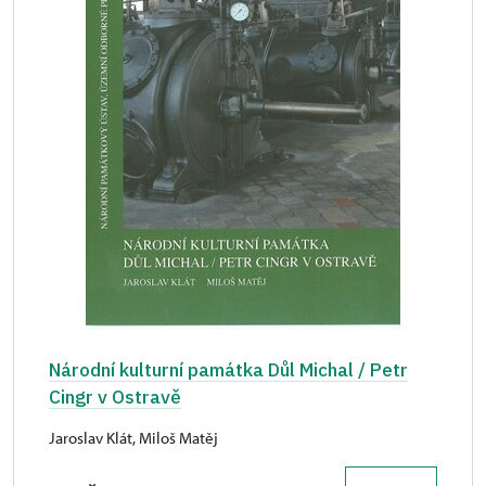
Národní kulturní památka Důl Michal / Petr
Cingr v Ostravě
Jaroslav Klát, Miloš Matěj