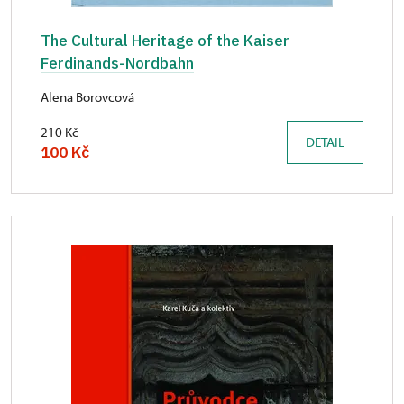
The Cultural Heritage of the Kaiser
Ferdinands-Nordbahn
Alena Borovcová
210 Kč
DETAIL
100 Kč