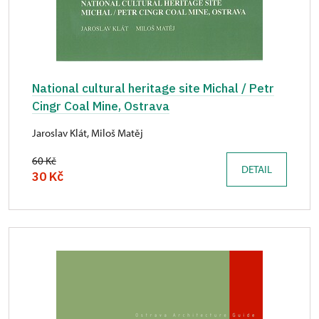
National cultural heritage site Michal / Petr
Cingr Coal Mine, Ostrava
Jaroslav Klát, Miloš Matěj
60 Kč
DETAIL
30 Kč