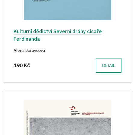
Kulturní dědictví Severní dráhy císaře
Ferdinanda
Alena Borovcová
190 Kč
DETAIL