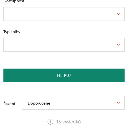
Dostupnost
Typ knihy
FILTRUJ
Doporučené
Řazení
15 výsledků