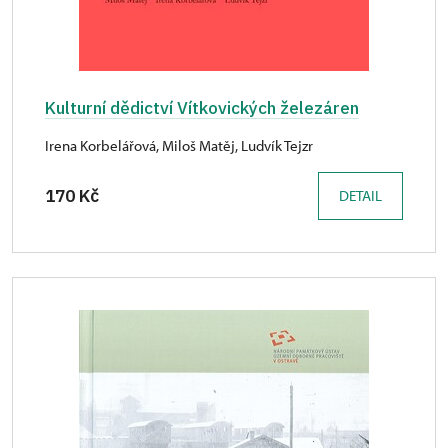
Kulturní dědictví Vítkovických železáren
Irena Korbelářová, Miloš Matěj, Ludvík Tejzr
170 Kč
DETAIL