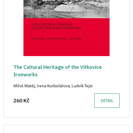
The Cultural Heritage of the Vítkovice
Ironworks
Miloš Matěj, Irena Korbelářová, Ludvík Tejzr
260 Kč
DETAIL