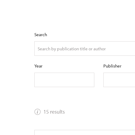
Search
Year
Publisher
15 results