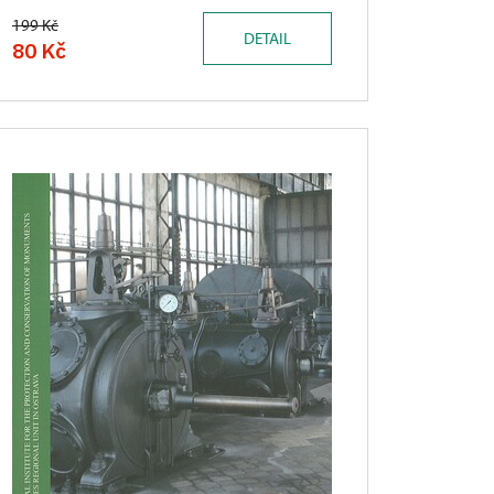
199 Kč
DETAIL
80 Kč