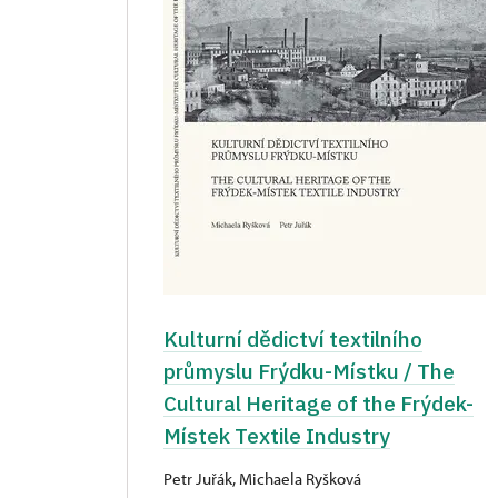
Kulturní dědictví textilního
průmyslu Frýdku-Místku / The
Cultural Heritage of the Frýdek-
Místek Textile Industry
Petr Juřák, Michaela Ryšková