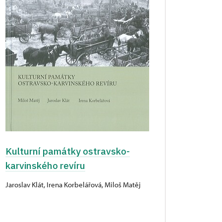
Kulturní památky ostravsko-
karvinského revíru
Jaroslav Klát, Irena Korbelářová, Miloš Matěj