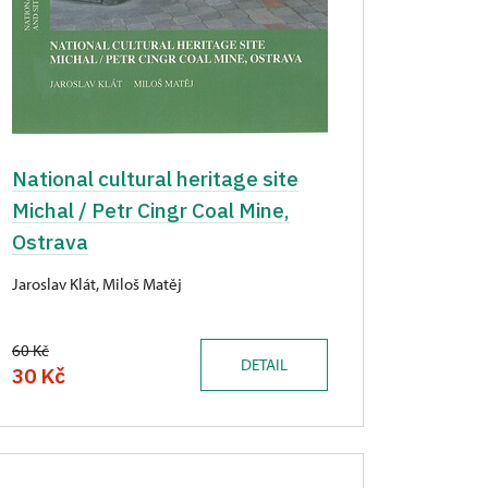
National cultural heritage site
Michal / Petr Cingr Coal Mine,
Ostrava
Jaroslav Klát, Miloš Matěj
60 Kč
DETAIL
30 Kč