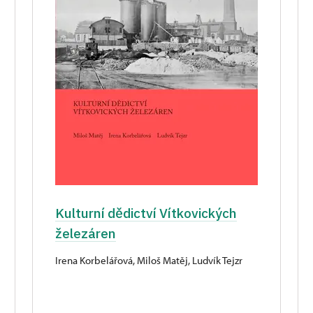
Kulturní dědictví Vítkovických
železáren
Irena Korbelářová, Miloš Matěj, Ludvík Tejzr