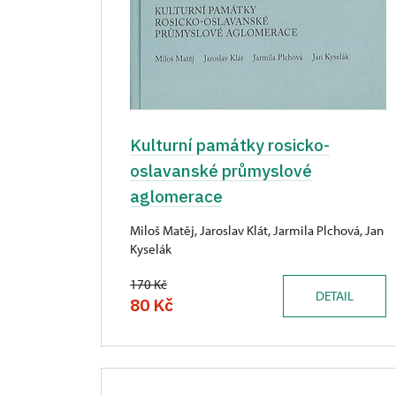
Kulturní památky rosicko-
oslavanské průmyslové
aglomerace
Miloš Matěj, Jaroslav Klát, Jarmila Plchová, Jan
Kyselák
170 Kč
DETAIL
80 Kč