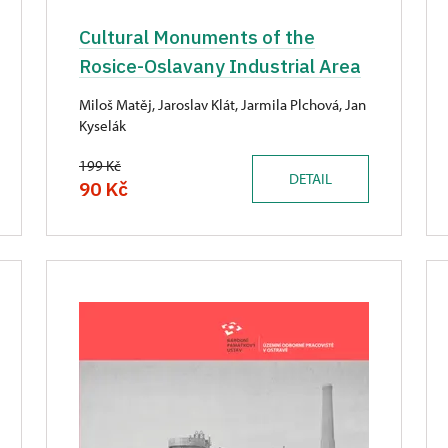
Cultural Monuments of the
Rosice-Oslavany Industrial Area
Miloš Matěj, Jaroslav Klát, Jarmila Plchová, Jan
Kyselák
199 Kč
DETAIL
90 Kč