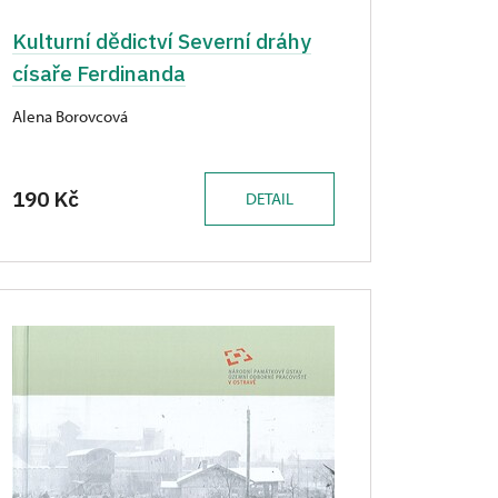
Kulturní dědictví Severní dráhy
císaře Ferdinanda
Alena Borovcová
190 Kč
DETAIL