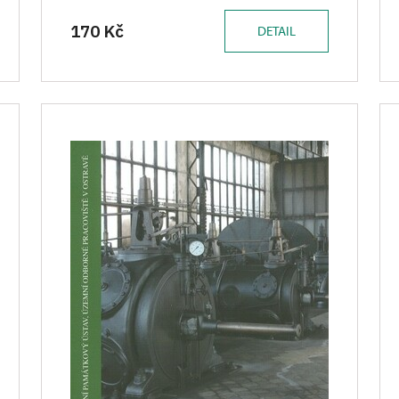
170 Kč
DETAIL