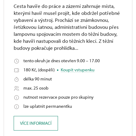
Cesta havíře do práce a zázemí zahrnuje místa,
kterými havíř musel projít, kde obdržel potřebné
vybavení a výstroj. Prochází se známkovnou,
řetízkovou šatnou, administrativní budovou přes
lampovnu spojovacím mostem do těžní budovy,
kde havíři nastupovali do těžních klecí. Z těžní
budovy pokračuje prohlídka...
tento okruh je dnes otevřen 9.00 – 17.00
180 Kč, (dospělí)
Koupit vstupenku
délka 90 minut
max. 25 osob
nutnost rezervace pouze pro skupiny
lze uplatnit permanentku
VÍCE INFORMACÍ