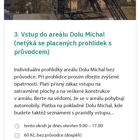
3. Vstup do areálu Dolu Michal
(netýká se placených prohlídek s
průvodcem)
Individuální prohlídky areálu Dolu Michal bez
průvodce. Při prohlídce prosím dbejte zvýšené
opatrnosti. Platí přísný zákaz vstupu na
zatravněné plochy a na veškeré konstrukce
v areálu. Berte na vědomí, že se v areálu pohybují
automobily. Platba na pokladně Dolu Michal, kde
budete taktéž seznámeni s pravidly vstupu...
tento okruh je dnes otevřen 9.00 – 17.00
60 Kč, bez průvodce (dospělí)