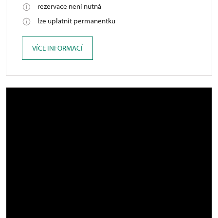
rezervace není nutná
lze uplatnit permanentku
VÍCE INFORMACÍ