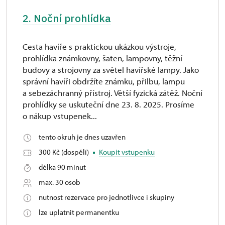
2. Noční prohlídka
Cesta havíře s praktickou ukázkou výstroje,
prohlídka známkovny, šaten, lampovny, těžní
budovy a strojovny za světel havířské lampy. Jako
správní havíři obdržíte známku, přilbu, lampu
a sebezáchranný přístroj. Větší fyzická zátěž. Noční
prohlídky se uskuteční dne 23. 8. 2025. Prosíme
o nákup vstupenek...
tento okruh je dnes uzavřen
300 Kč (dospělí)
Koupit vstupenku
délka 90 minut
max. 30 osob
nutnost rezervace pro jednotlivce i skupiny
lze uplatnit permanentku