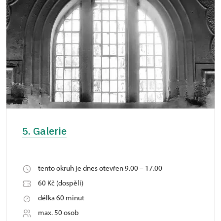
5. Galerie
tento okruh je dnes otevřen 9.00 – 17.00
60 Kč (dospělí)
délka 60 minut
max. 50 osob