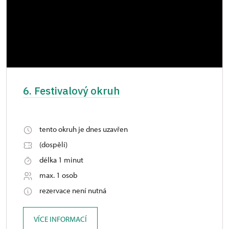
6. Festivalový okruh
tento okruh je dnes uzavřen
(dospělí)
délka 1 minut
max. 1 osob
rezervace není nutná
VÍCE INFORMACÍ