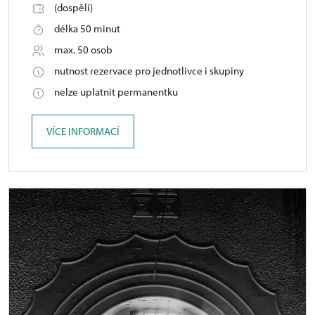
(dospělí)
délka 50 minut
max. 50 osob
nutnost rezervace pro jednotlivce i skupiny
nelze uplatnit permanentku
VÍCE INFORMACÍ