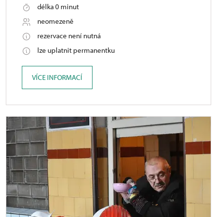
délka 0 minut
neomezeně
rezervace není nutná
lze uplatnit permanentku
VÍCE INFORMACÍ