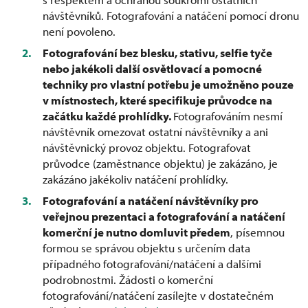
návštěvníků. Fotografování a natáčení pomocí dronu
není povoleno.
Fotografování bez blesku, stativu, selfie tyče
nebo jakékoli další osvětlovací a pomocné
techniky pro vlastní potřebu je umožněno pouze
v místnostech, které specifikuje průvodce na
začátku každé prohlídky.
Fotografováním nesmí
návštěvník omezovat ostatní návštěvníky a ani
návštěvnický provoz objektu. Fotografovat
průvodce (zaměstnance objektu) je zakázáno, je
zakázáno jakékoliv natáčení prohlídky.
Fotografování a natáčení návštěvníky pro
veřejnou prezentaci a fotografování a natáčení
komerční je nutno domluvit předem
, písemnou
formou se správou objektu s určením data
případného fotografování/natáčení a dalšími
podrobnostmi. Žádosti o komerční
fotografování/natáčení zasílejte v dostatečném