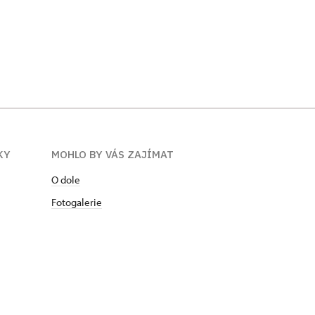
KY
MOHLO BY VÁS ZAJÍMAT
O dole
Fotogalerie