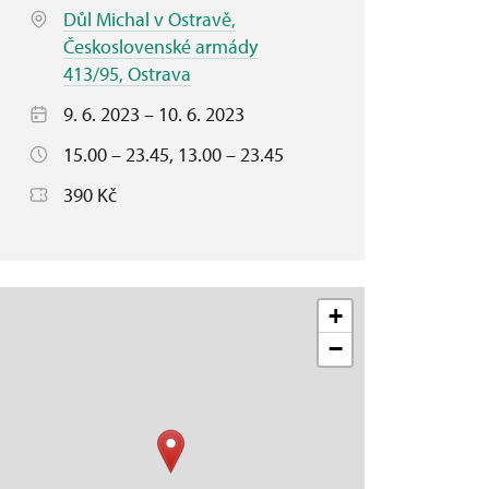
Důl Michal v Ostravě,
Československé armády
413/95, Ostrava
9. 6. 2023 – 10. 6. 2023
15.00 – 23.45, 13.00 – 23.45
390 Kč
+
−