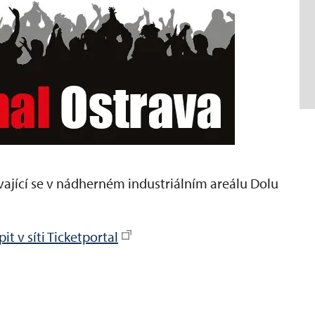
ající se v nádherném industriálním areálu Dolu
t v síti Ticketportal