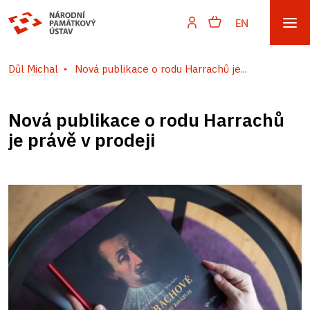
EN
Důl Michal
Nová publikace o rodu Harrachů je...
Nová publikace o rodu Harrachů
je právě v prodeji