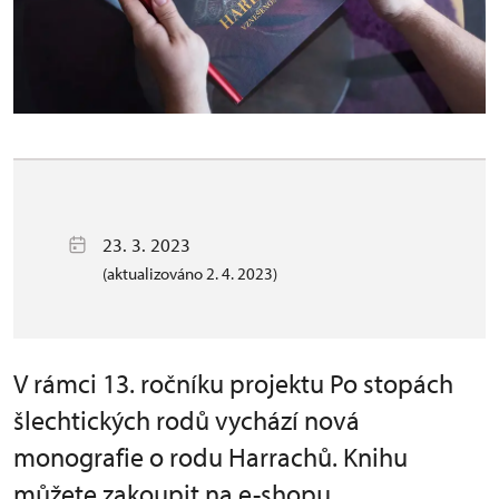
23. 3. 2023
(aktualizováno 2. 4. 2023)
V rámci 13. ročníku projektu Po stopách
šlechtických rodů vychází nová
monografie o rodu Harrachů. Knihu
můžete zakoupit na e-shopu