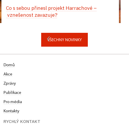
Co s sebou přinesl projekt Harrachové –
vznešenost zavazuje?
VŠECHNY NOVINKY
Domů
Akce
Zprávy
Publikace
Pro média
Kontakty
RYCHLÝ KONTAKT