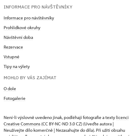
INFORMACE PRO NÁVŠTĚVNÍKY
Informace pro návštěvníky
Prohlídkové okruhy
Návštěvní doba
Rezervace
Vstupné
Tipy na výlety
MOHLO BY VÁS ZAJÍMAT
O dole
Fotogalerie
Není-li výslovně uvedeno jinak, podléhají fotografie a texty
licenci
Creative Commons
(CC BY-NC-ND 3.0 CZ) (Uveďte autora |
Neužívejte dílo komerčně | Nezasahujte do díla). Při užití obsahu